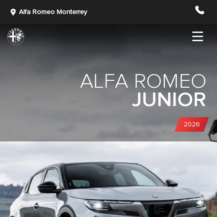
Alfa Romeo Monterrey
ALFA ROMEO
JUNIOR
2026