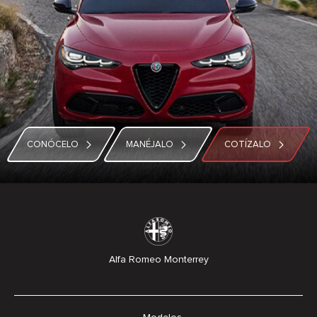
CONÓCELO
MANÉJALO
COTÍZALO
Alfa Romeo Monterrey